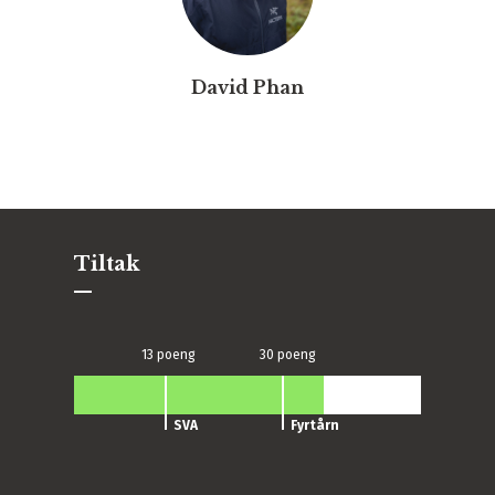
David Phan
Tiltak
13 poeng
30 poeng
Fyrtårn