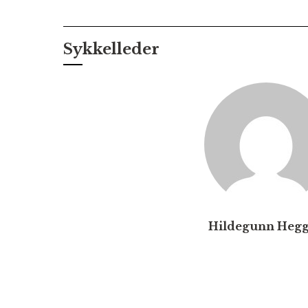
Sykkelleder
Hildegunn Heg