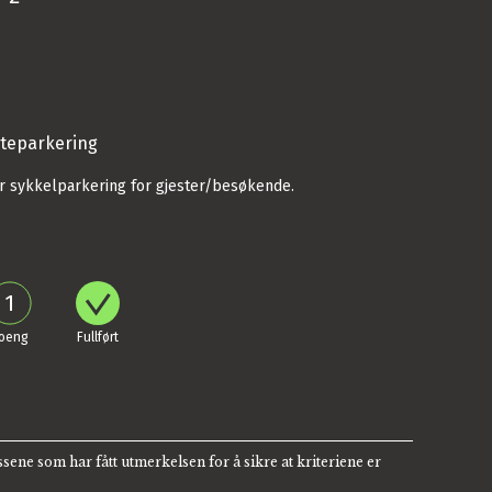
steparkering
ar sykkelparkering for gjester/besøkende.
1
sene som har fått utmerkelsen for å sikre at kriteriene er