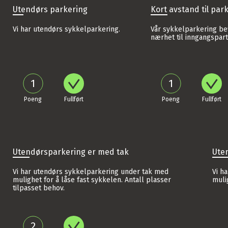
Utendørs parkering
Kort avstand til par
Vi har utendørs sykkelparkering.
Vår sykkelparkering be
nærhet til inngangspart
1
1
Utendørsparkering er med tak
Ute
Vi har utendørs sykkelparkering under tak med
Vi h
mulighet for å låse fast sykkelen. Antall plasser
muli
tilpasset behov.
2