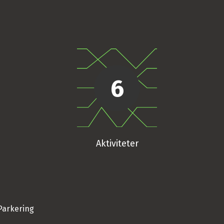
6
Aktiviteter
Parkering