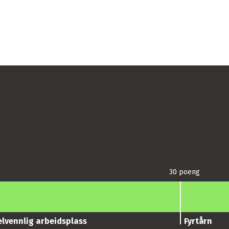
30 poeng
Fyrtårn