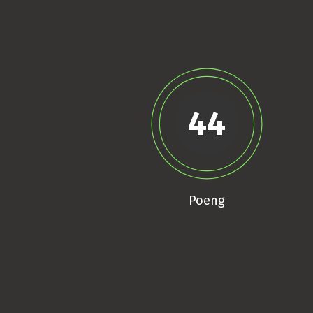
44
Poeng