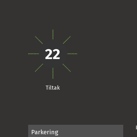
22
Tiltak
Parkering