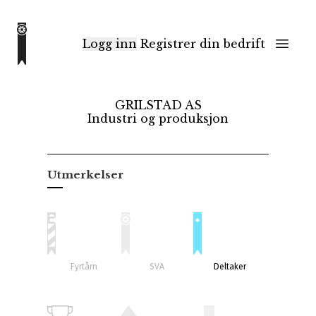
Logg inn
Registrer din bedrift
GRILSTAD AS
Industri og produksjon
Utmerkelser
Fyrtårn
SVA
Deltaker