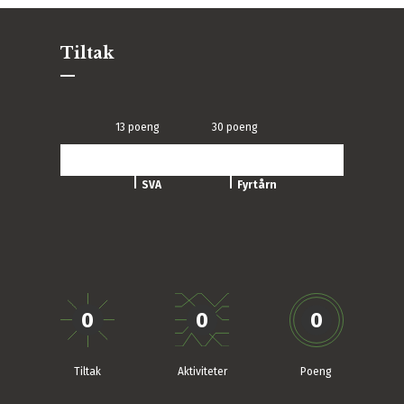
Tiltak
13 poeng
30 poeng
Fyrtårn
0
0
0
Tiltak
Aktiviteter
Poeng